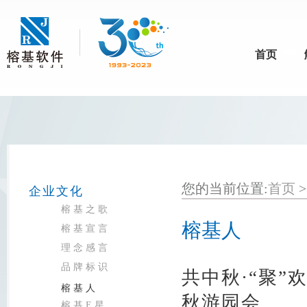
首页
您的当前位置:
首页
企业文化
榕基之歌
榕基人
榕基宣言
理念感言
品牌标识
共中秋·“聚”
榕基人
秋游园会
榕基E星