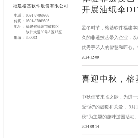
福建榕基软件股份有限公司
开展油纸伞DI
电话：
0591-87860988
传真：
0591-87869595
地址：
福建省福州市鼓楼区
孟冬时节，榕基软件福建本
软件大道89号A区15座
久的非遗技艺带入企业，以
邮编：
350003
优秀手艺人的智慧和匠心。福
2024-12-09
喜迎中秋，榕
中秋佳节来临之际，为进一
受“家”的温暖和关爱， 9
秋”为主题的趣味游园活动。
2024-09-14