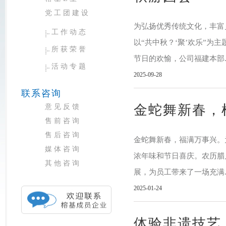
党工团建设
为弘扬优秀传统文化，丰富
工作动态
以“共中秋？‘聚’欢乐”
所获荣誉
节日的欢愉，公司福建本部.
活动专题
2025-09-28
联系咨询
金蛇舞新春，
意见反馈
售前咨询
售后咨询
金蛇舞新春，福满万事兴。
媒体咨询
浓年味和节日喜庆。农历腊月
其他咨询
展，为员工带来了一场充满.
2025-01-24
体验非遗技艺