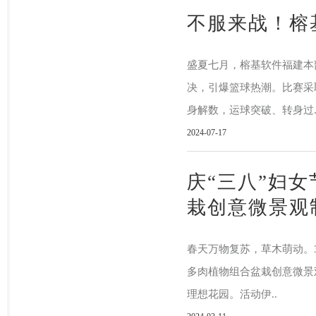
不服来战！榕
盛夏七月，榕基软件福建本
决，引爆篮球热潮。比赛采
身解数，运球突破、转身过.
2024-07-17
庆“三八”妇
栽创意微景观
春天万物复苏，草木萌动。
多肉植物组合盆栽创意微景
理想花园。活动伊..