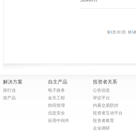
2024-03-11
第
1
页/共
5
页
第
5
条
解决方案
自主产品
投资者关系
按行业
电子政务
公告信息
按产品
金关工程
评议平台
协同管理
内幕交易防控
信息安全
投资者互动平台
应用中间件
投资者教育
企业调研