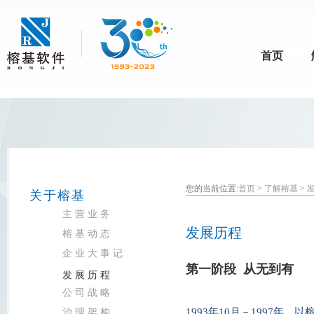
首页
您的当前位置:
首页
>
了解榕基
>
关于榕基
主营业务
发展历程
榕基动态
企业大事记
第一阶段 从无到有
发展历程
公司战略
1993年10月－1997
治理架构