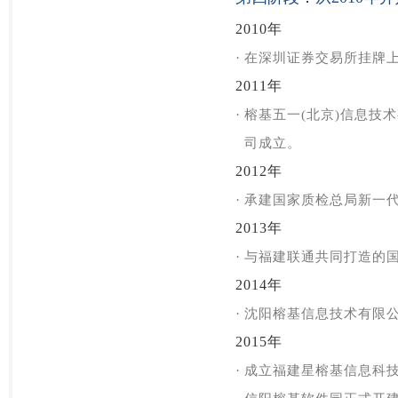
2010年
·
在深圳证券交易所挂牌上市
2011年
·
榕基五一(北京)信息技
司成立。
2012年
·
承建国家质检总局新一
2013年
·
与福建联通共同打造的
2014年
·
沈阳榕基信息技术有限
2015年
·
成立福建星榕基信息科