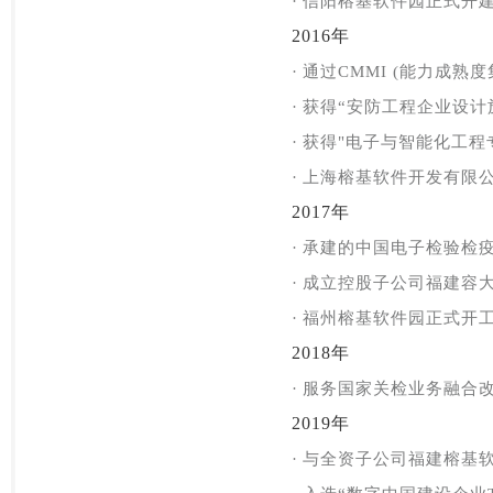
·
信阳榕基软件园正式开
2016年
·
通过CMMI (能力成熟度
·
获得“安防工程企业设计
·
获得"电子与智能化工程
·
上海榕基软件开发有限
2017年
·
承建的中国电子检验检
·
成立控股子公司福建容
·
福州榕基软件园正式开
2018年
·
服务国家关检业务融合
2019年
·
与全资子公司
福建榕基