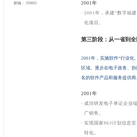
2001年
邮编：
350003
·
2001年，承建“数字
化项目。
第
三阶段：从一省到全
2001年，实施软件“行业
区域。逐步在电子政务、协
名的软件产品和服务提供商
2001年
·
成功研发电子单证企业端
广销售。
·
实现国家863计划信息
转化。