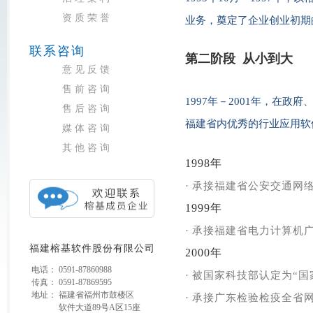
资质荣誉
业务
，奠定了企业创业初期
联系咨询
第二阶段 从小到大
意见反馈
售前咨询
1997年－2001年，在
售后咨询
福建省内优
秀的行业应用软
媒体咨询
其他咨询
1998年
·
承接福建省公安交通网
1999年
·
承接福建省电力计算机
福建榕基软件股份有限公司
2000年
电话：
0591-87860988
·
被国家科技部认定为“国
传真：
0591-87869595
地址：
福建省福州市鼓楼区
·
承接广东检验检疫全省
软件大道89号A区15座