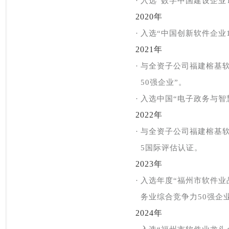
·
入选
“数字中国建设企业T
2020年
·
入选“中国创新软件企业1
2021年
·
与全资子公司福建榕基
50强企业”。
·
入选
中国“电子政务与智慧
2022年
·
与全资子公司福建榕基软件
5国际评估认证。
2023年
·
入选年度“福州市软件业
务业综合竞争力50强企
2024年