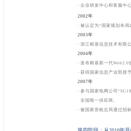
·
企业研发中心和客服中
2002年
·
被认定为“国家规划布局
2003年
·
浙江榕基信息技术有限
2004年
·
发布榕基新一代Web2.
·
获得国家信息产业部授
2007年
·
参与国家电网公司“SG
全国唯一供应商。
·
被国家质检总局通过招标
第四阶段：从2010