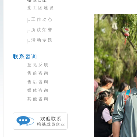
榕基E星
党工团建设
工作动态
所获荣誉
活动专题
联系咨询
意见反馈
售前咨询
售后咨询
媒体咨询
其他咨询