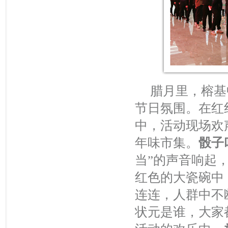
腊月里，榕基
节日氛围。在红
中，活动现场欢
年味市集。
骰子
当”的声音响起
红色的大瓷碗中
连连，人群中不
状元是谁，大家